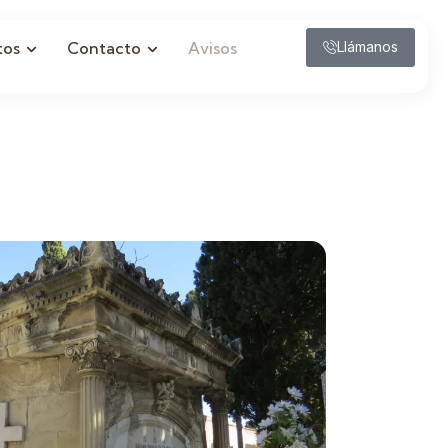
tos
Contacto
Avisos
Llámanos