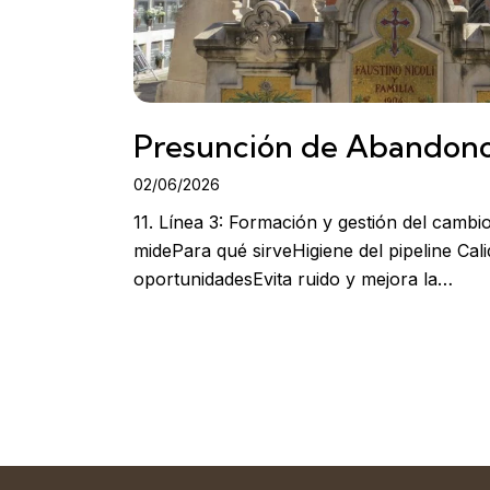
Presunción de Abandon
02/06/2026
11. Línea 3: Formación y gestión del camb
midePara qué sirveHigiene del pipeline Cal
oportunidadesEvita ruido y mejora la…