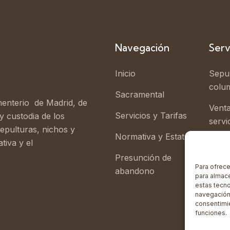
Navegación
Serv
Inicio
Sepul
colu
Sacramental
enterio de Madrid, de
Vent
Servicios y Tarifas
y custodia de los
servi
sepulturas, nichos y
Normativa y Estatutos
Proc
tiva y el
Admin
Presunción de
Para ofrece
abandono
para almace
estas tecn
navegación 
consentimi
funciones.