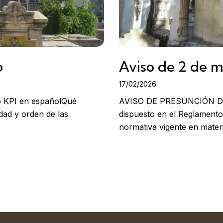
o
Aviso de 2 de 
17/02/2026
io KPI en españolQué
AVISO DE PRESUNCIÓN DE
idad y orden de las
dispuesto en el Reglamento
normativa vigente en mater