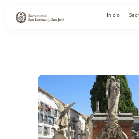
Inicio
Sac