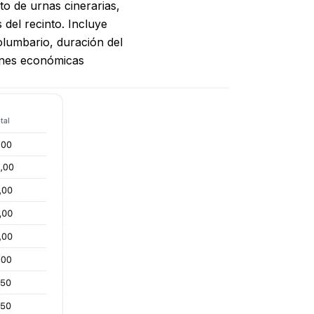
to de urnas cinerarias,
 del recinto. Incluye
olumbario, duración del
ones económicas