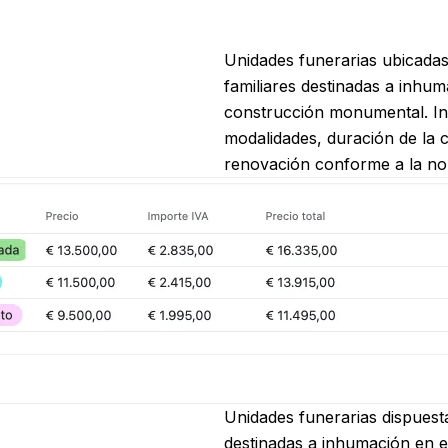
s
Unidades funerarias ubicadas
familiares destinadas a inhum
construcción monumental. In
modalidades, duración de la 
renovación conforme a la nor
Unidades funerarias dispuesta
destinadas a inhumación en es