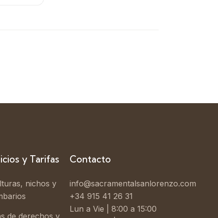
icios y Tarifas
Contacto
turas, nichos y
info@sacramentalsanlorenzo.com
mbarios
+34 915 41 26 31
Lun a Vie | 8:00 a 15:00
as de derechos y