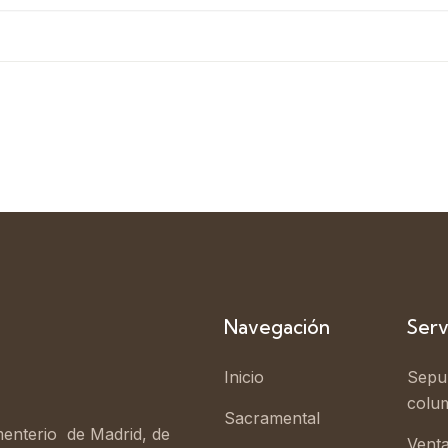
Navegación
Serv
Inicio
Sepul
colu
Sacramental
enterio de Madrid, de
Vent