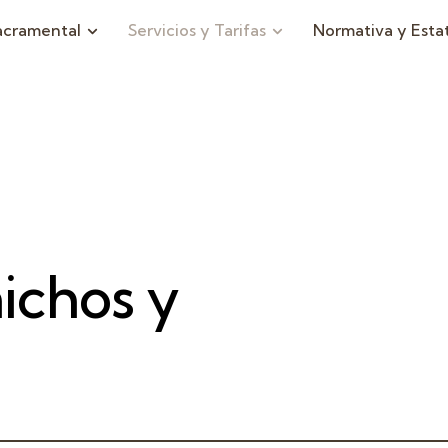
acramental
Servicios y Tarifas
Normativa y Esta
nichos y