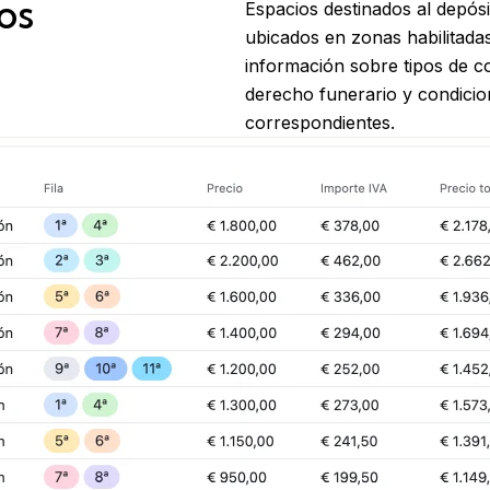
os
Espacios destinados al depósi
ubicados en zonas habilitadas
información sobre tipos de c
derecho funerario y condici
correspondientes.